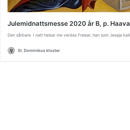
Julemidnattsmesse 2020 år B, p. Haava
Den sårbare I natt helsar me verdas Frelsar, han som Jesaja kal
St. Dominikus kloster