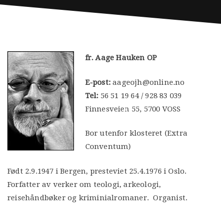
fr. Aage Hauken OP
E-post:
aageojh@online.no
Tel:
56 51 19 64 / 928 83 039
Finnesveien 55, 5700 VOSS
Bor utenfor klosteret (Extra
Conventum)
Født 2.9.1947 i Bergen, presteviet 25.4.1976 i Oslo.
Forfatter av verker om teologi, arkeologi,
reisehåndbøker og kriminialromaner. Organist.