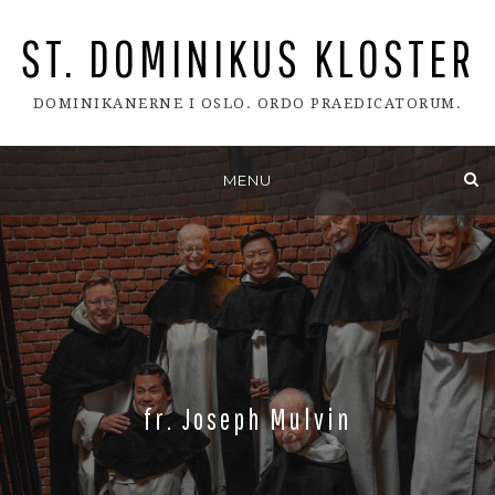
ST. DOMINIKUS KLOSTER
DOMINIKANERNE I OSLO. ORDO PRAEDICATORUM.
Skip
MENU
to
content
fr. Joseph Mulvin