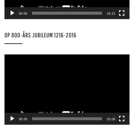
00:00
16:21
OP 800-ÅRS JUBILEUM 1216-2016
Videoavspiller
00:00
03:08