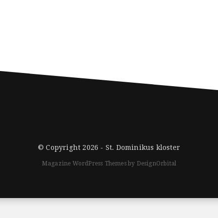
© Copyright 2026 -
St. Dominikus kloster
Magazine WordPress Themes
by DesignOrbital