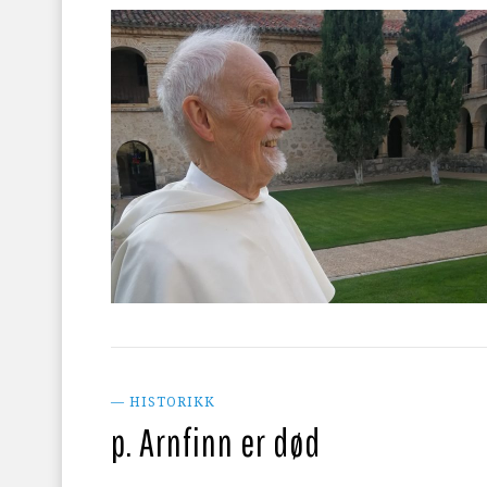
— HISTORIKK
p. Arnfinn er død