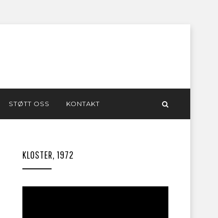
STØTT OSS
KONTAKT
KLOSTER, 1972
Videoavspiller