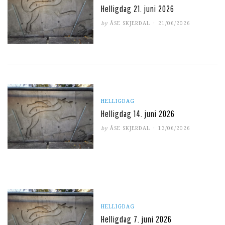
Helligdag 21. juni 2026
POSTED
by
ÅSE SKJERDAL
21/06/2026
ON
HELLIGDAG
Helligdag 14. juni 2026
POSTED
by
ÅSE SKJERDAL
13/06/2026
ON
HELLIGDAG
Helligdag 7. juni 2026