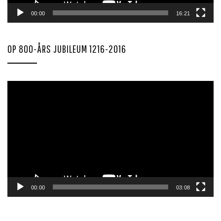
00:00
16:21
OP 800-ÅRS JUBILEUM 1216-2016
Videoavspiller
00:00
03:08