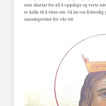
som skattar for all å oppdage og verte næ
er kalla til å vitne om. Så lat oss frimodig
sanningsvitne for vår tid.