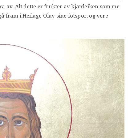
ra av. Alt dette er frukter av kjærleiken som me
 gå fram i Heilage Olav sine fotspor, og vere