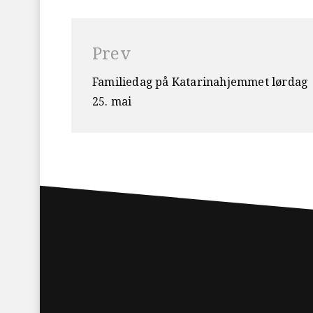
Innleggsnavigasjon
Prev
Familiedag på Katarinahjemmet lørdag
25. mai