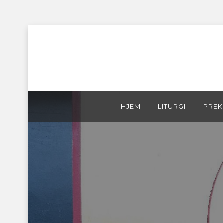
Skip
HJEM
LITURGI
PREK
to
content