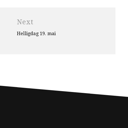
Next
Helligdag 19. mai