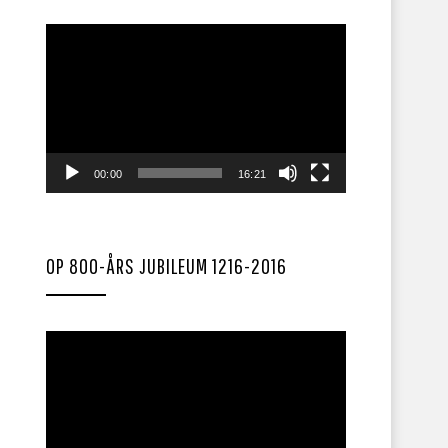
Videoavspiller
00:00
16:21
OP 800-ÅRS JUBILEUM 1216-2016
Videoavspiller