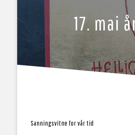
17. mai å
Sanningsvitne for vår tid