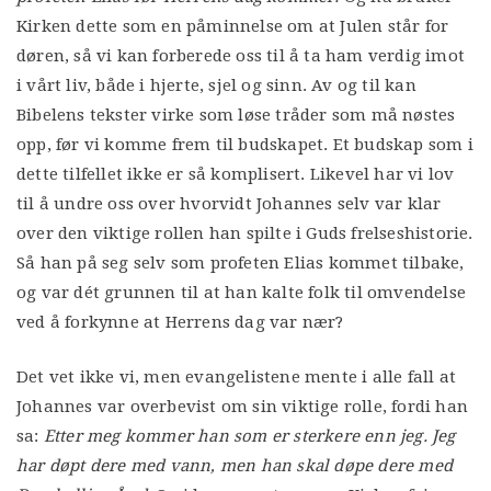
Kirken dette som en påminnelse om at Julen står for
døren, så vi kan forberede oss til å ta ham verdig imot
i vårt liv, både i hjerte, sjel og sinn. Av og til kan
Bibelens tekster virke som løse tråder som må nøstes
opp, før vi komme frem til budskapet. Et budskap som i
dette tilfellet ikke er så komplisert. Likevel har vi lov
til å undre oss over hvorvidt Johannes selv var klar
over den viktige rollen han spilte i Guds frelseshistorie.
Så han på seg selv som profeten Elias kommet tilbake,
og var dét grunnen til at han kalte folk til omvendelse
ved å forkynne at Herrens dag var nær?
Det vet ikke vi, men evangelistene mente i alle fall at
Johannes var overbevist om sin viktige rolle, fordi han
sa:
Etter meg kommer han som er sterkere enn jeg. Jeg
har døpt dere med vann, men han skal døpe dere med