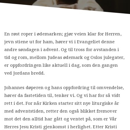
En røst roper i ødemarken; gjør veien klar for Herren,
jevn stiene ut for ham, hører vi i Evangeliet denne
andre søndagen i advent. Og til tross for avstanden i
tid og rom, mellom Judeas ødemark og Oslos julegater,
er oppfordringen like aktuell i dag, som den gangen
ved Jordans bredd.
Johannes døperen og hans oppfordring til omvendelse,
hører da fastetiden til, tenker vi. Og vi har for så vidt
rett i det. For når Kirken starter sitt nye liturgiske år
med adventstiden, retter den også blikket fremover
mot det den alltid har gått og ventet på, som er Vår
Herres Jesu Kristi gjenkomst i herlighet. Etter Kristi