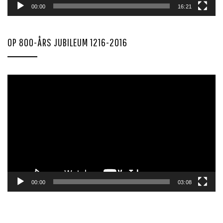
00:00
16:21
OP 800-ÅRS JUBILEUM 1216-2016
Videoavspiller
00:00
03:08