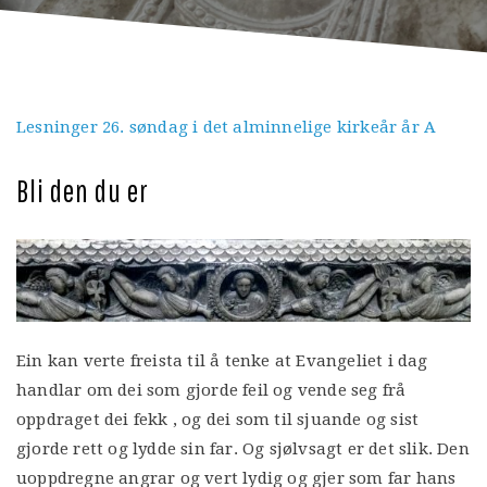
Lesninger 26. søndag i det alminnelige kirkeår år A
Bli den du er
Ein kan verte freista til å tenke at Evangeliet i dag
handlar om dei som gjorde feil og vende seg frå
oppdraget dei fekk , og dei som til sjuande og sist
gjorde rett og lydde sin far. Og sjølvsagt er det slik. Den
uoppdregne angrar og vert lydig og gjer som far hans