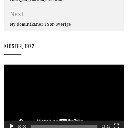
Next
Ny dominikaner i Sør-Sverige
KLOSTER, 1972
Videoavspiller
00:00
16:21