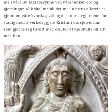
me i våre liv skal forkynne ved våre tankar ord og
gjerningar. Slik skal me bli det me i Kristus allereie er,
gjennom våre kvardagsval og dei store avgjerdene, for
stadig meir å verkeleggjere Kristus i oss sjølve, han
som gjorde seg til eitt med oss, for at me skulle bli eitt
med han.