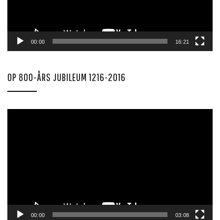
00:00
16:21
OP 800-ÅRS JUBILEUM 1216-2016
Videoavspiller
00:00
03:08