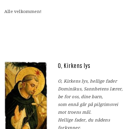
Alle velkommen!
O, Kirkens lys
O, Kirkens lys, hellige fader
Dominikus, Sannhetens lærer,
be for oss, dine barn,
som ennå går på pilgrimsvei
mot troens mål.
Hellige fader, du nådens
forkynner,