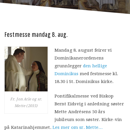
Festmesse mandag 8. aug.
Mandag 8. august feirer vi
Dominikanerordenens
grunnlegger
den hellige
Dominikus
med festmesse kl.
18.30 i St. Dominikus kirke.
Pontifikalmesse ved Biskop
Fr. Jon Atle og sr.
Bernt Eidsvig i anledning søster
Mette (2015)
Mette Andrésens 50 års
jubileum som søster. Kirke-vin
på Katarinahjemmet.
Les mer om sr. Mette…