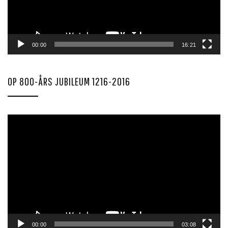
00:00
16:21
OP 800-ÅRS JUBILEUM 1216-2016
Videoavspiller
00:00
03:08