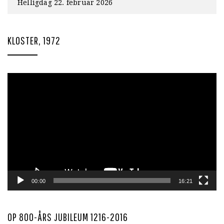
Helligdag 22. februar 2026
KLOSTER, 1972
Videoavspiller
00:00
16:21
OP 800-ÅRS JUBILEUM 1216-2016