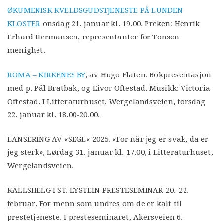
ØKUMENISK KVELDSGUDSTJENESTE PÅ LUNDEN
KLOSTER
onsdag 21. januar kl. 19.00. Preken: Henrik
Erhard Hermansen, representanter for Tonsen
menighet.
ROMA – KIRKENES BY
, av Hugo Flaten. Bokpresentasjon
med p. Pål Bratbak, og Eivor Oftestad. Musikk: Victoria
Oftestad. I Litteraturhuset, Wergelandsveien, torsdag
22. januar kl. 18.00-20.00.
LANSERING AV «SEGL« 2025. «For når jeg er svak, da er
jeg sterk», Lørdag 31. januar kl. 17.00, i Litteraturhuset,
Wergelandsveien.
KALLSHELG I ST. EYSTEIN PRESTESEMINAR 20.-22.
februar. For menn som undres om de er kalt til
prestetjeneste. I presteseminaret, Akersveien 6.