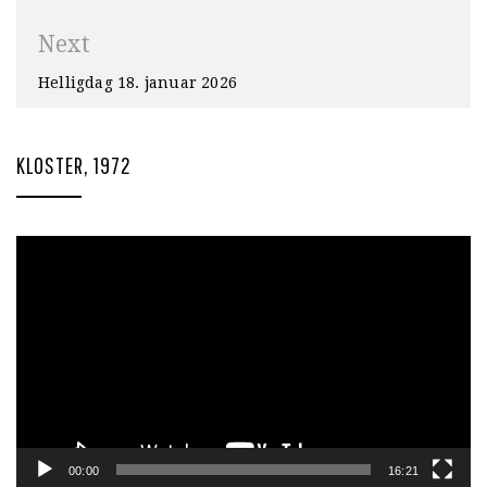
Next
Helligdag 18. januar 2026
KLOSTER, 1972
Videoavspiller
00:00
16:21