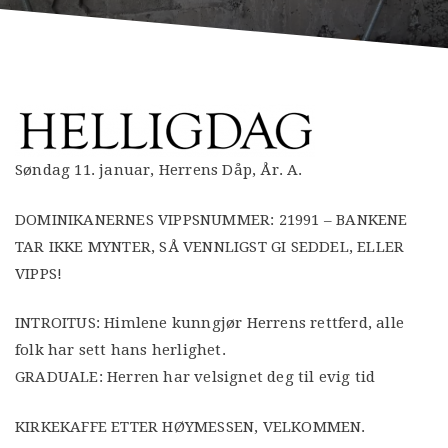
Søndag 11. januar, Herrens Dåp, År. A.
DOMINIKANERNES VIPPSNUMMER: 21991 – BANKENE
TAR IKKE MYNTER, SÅ VENNLIGST GI SEDDEL, ELLER
VIPPS!
INTROITUS: Himlene kunngjør Herrens rettferd, alle
folk har sett hans herlighet.
GRADUALE: Herren har velsignet deg til evig tid
KIRKEKAFFE ETTER HØYMESSEN, VELKOMMEN.