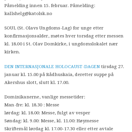
Påmelding innen 15. februar. Påmelding:
kallshelg@katolsk.no
SOUL (St. Olavs Ungdoms-Lag) for unge etter
konfirmasjonsalder, møtes hver torsdag etter messen
kl. 18.00 i St. Olav Domkirke, i ungdomslokalet nær
kirken.
DEN INTERNASJONALE HOLOCAUST-DAGEN
tirsdag 27.
januar kl. 15.00 på Rådhuskaia, deretter suppe på
Akershus slott, slutt kl. 17.00.
Dominikanerne, vanlige messetider:
Man-fre: kl. 18.30 : Messe
lørdag: kl. 18.00: Messe, fulgt av vesper
Søndag: kl. 9.00: Messe, kl. 11.00: Høymesse
Skriftemål lørdag kl. 17.00-17.30 eller etter avtale