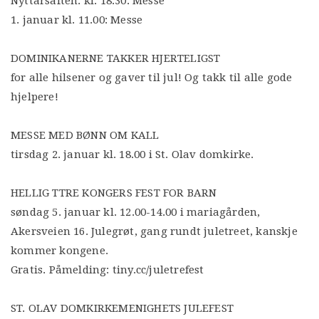
Nyttårsaften: kl. 18.30. Messe
1. januar kl. 11.00: Messe
DOMINIKANERNE TAKKER HJERTELIGST
for alle hilsener og gaver til jul! Og takk til alle gode
hjelpere!
MESSE MED BØNN OM KALL
tirsdag 2. januar kl. 18.00 i St. Olav domkirke.
HELLIG TTRE KONGERS FEST FOR BARN
søndag 5. januar kl. 12.00-14.00 i mariagården,
Akersveien 16. Julegrøt, gang rundt juletreet, kanskje
kommer kongene.
Gratis. Påmelding: tiny.cc/juletrefest
ST. OLAV DOMKIRKEMENIGHETS JULEFEST