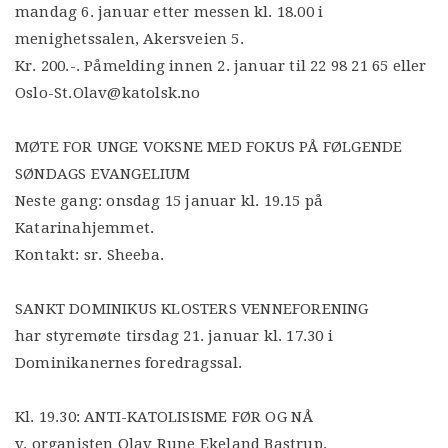
mandag 6. januar etter messen kl. 18.00 i
menighetssalen, Akersveien 5.
Kr. 200.-. Påmelding innen 2. januar til 22 98 21 65 eller
Oslo-St.Olav@katolsk.no
MØTE FOR UNGE VOKSNE MED FOKUS PÅ FØLGENDE
SØNDAGS EVANGELIUM
Neste gang: onsdag 15 januar kl. 19.15 på
Katarinahjemmet.
Kontakt: sr. Sheeba.
SANKT DOMINIKUS KLOSTERS VENNEFORENING
har styremøte tirsdag 21. januar kl. 17.30 i
Dominikanernes foredragssal.
Kl. 19.30: ANTI-KATOLISISME FØR OG NÅ
v. organisten Olav Rune Ekeland Bastrup.