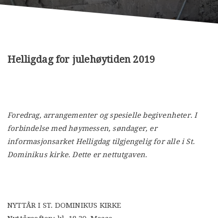
Helligdag for julehøytiden 2019
Foredrag, arrangementer og spesielle begivenheter. I
forbindelse med høymessen, søndager, er
informasjonsarket Helligdag tilgjengelig for alle i St.
Dominikus kirke. Dette er nettutgaven.
NYTTÅR I ST. DOMINIKUS KIRKE