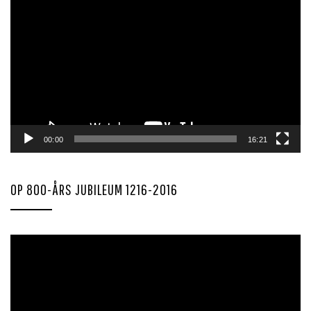
00:00
16:21
OP 800-ÅRS JUBILEUM 1216-2016
Videoavspiller