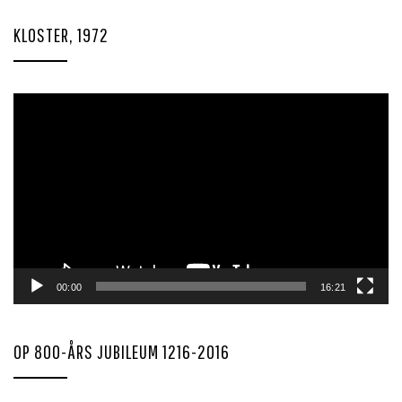
KLOSTER, 1972
Videoavspiller
00:00
16:21
OP 800-ÅRS JUBILEUM 1216-2016