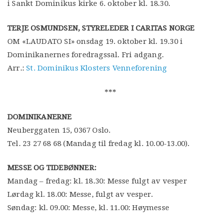
i Sankt Dominikus kirke 6. oktober kl. 18.30.
TERJE OSMUNDSEN, STYRELEDER I CARITAS NORGE
OM «LAUDATO SI» onsdag 19. oktober kl. 19.30 i
Dominikanernes foredragssal. Fri adgang.
Arr.:
St. Dominikus Klosters Venneforening
***
DOMINIKANERNE
Neuberggaten 15, 0367 Oslo.
Tel. 23 27 68 68 (Mandag til fredag kl. 10.00-13.00).
MESSE OG TIDEBØNNER:
Mandag – fredag: kl. 18.30: Messe fulgt av vesper
Lørdag kl. 18.00: Messe, fulgt av vesper.
Søndag: kl. 09.00: Messe, kl. 11.00: Høymesse