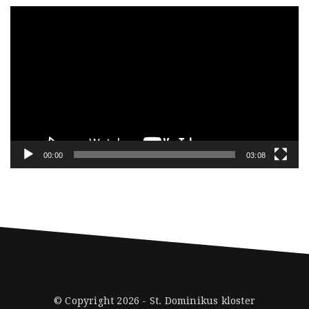
Videoavspiller
00:00
03:08
© Copyright 2026 -
St. Dominikus kloster