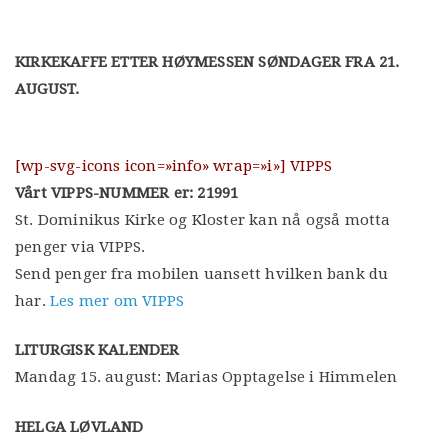
KIRKEKAFFE ETTER HØYMESSEN SØNDAGER FRA 21.
AUGUST.
[wp-svg-icons icon=»info» wrap=»i»] VIPPS
Vårt VIPPS-NUMMER er: 21991
St. Dominikus Kirke og Kloster kan nå også motta
penger via VIPPS.
Send penger fra mobilen uansett hvilken bank du
har.
Les mer om VIPPS
LITURGISK KALENDER
Mandag 15. august: Marias Opptagelse i Himmelen
HELGA LØVLAND