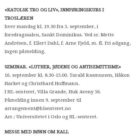
«KATOLSK TRO OG LIV», INNFØRINGSKURS I
TROSLÆREN
hver mandag kl. 19.30 fra 5. september, i
foredragssalen, Sankt Dominikus. Ved sr. Mette
Andrésen, f. Ellert Dahl, f. Arne Fjeld, m. fl. Fri adgang,
ingen påmelding.
SEMINAR. «LUTHER, JØDENE OG ANTISEMITTISME»
16. september kl. 8.30-15.00. Tarald Rasmussen, Håkon
Harket og Christhard Hoffmann.
I HL-senteret, Villa Grande, Huk Aveny 56.
Påmelding innen 9. september til
arrangement@hlsenteret.no
Arr.: Universitetet i Oslo og HL-senteret.
MESSE MED BØNN OM KALL