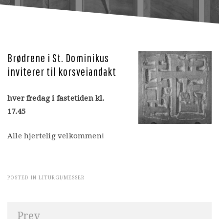
Brødrene i St. Dominikus
inviterer til korsveiandakt
hver fredag i fastetiden kl.
17.45
Alle hjertelig velkommen!
POSTED IN
LITURGI/MESSER
Innleggsnavigasjon
Prev