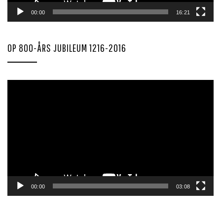
00:00
16:21
OP 800-ÅRS JUBILEUM 1216-2016
Videoavspiller
00:00
03:08