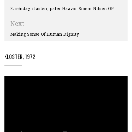
3. søndag i fasten, pater Haavar Simon Nilsen OP
Next
Making Sense Of Human Dignity
KLOSTER, 1972
Videoavspiller