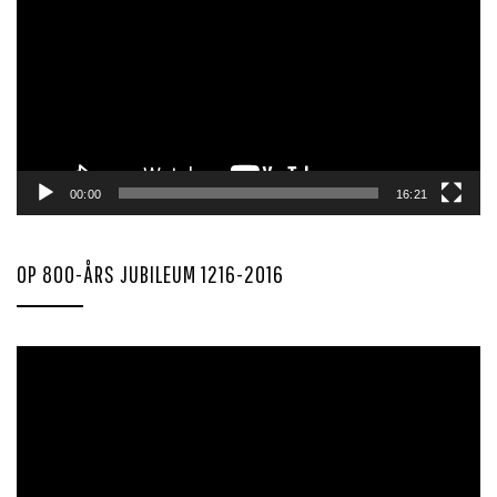
00:00
16:21
OP 800-ÅRS JUBILEUM 1216-2016
Videoavspiller