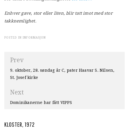
Enhver gave, stor eller liten, blir tatt imot med stor
takknemlighet.
POSTED IN
INFORMASJON
Innleggsnavigasjon
Prev
9. oktober, 28. søndag år C, pater Haavar S. Nilsen,
St. Josef kirke
Next
Dominikanerne har fått VIPPS
KLOSTER, 1972