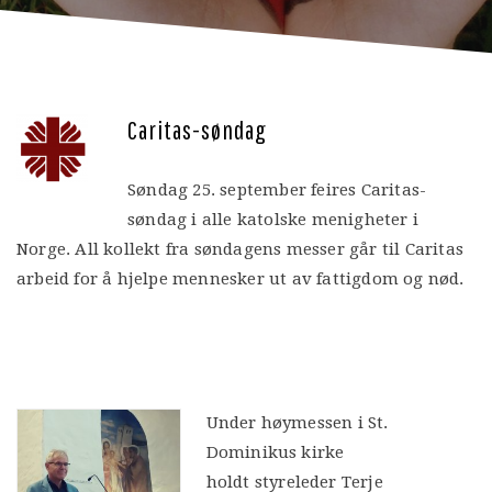
Caritas-søndag
Søndag 25. september feires Caritas-
søndag i alle katolske menigheter i
Norge. All kollekt fra søndagens messer går til Caritas
arbeid for å hjelpe mennesker ut av fattigdom og nød.
Under høymessen i St.
Dominikus kirke
holdt styreleder Terje