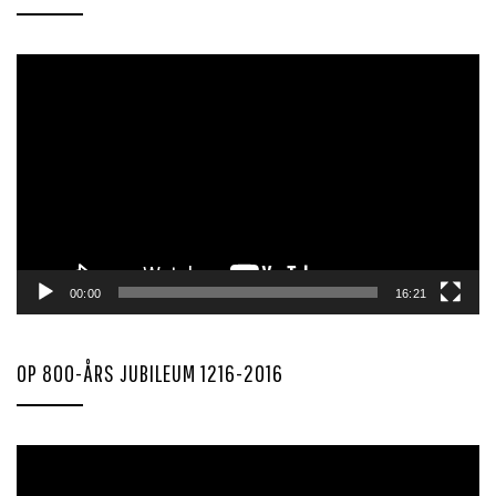
Videoavspiller
00:00
16:21
OP 800-ÅRS JUBILEUM 1216-2016
Videoavspiller