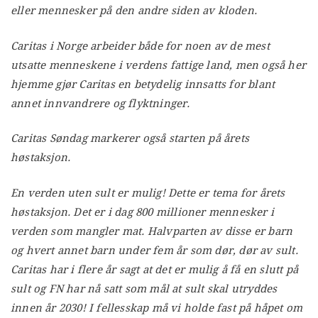
eller mennesker på den andre siden av kloden.
Caritas i Norge arbeider både for noen av de mest
utsatte menneskene i verdens fattige land, men også her
hjemme gjør Caritas en betydelig innsatts for blant
annet innvandrere og flyktninger.
Caritas Søndag markerer også starten på årets
høstaksjon.
En verden uten sult er mulig! Dette er tema for årets
høstaksjon. Det er i dag 800 millioner mennesker i
verden som mangler mat. Halvparten av disse er barn
og hvert annet barn under fem år som dør, dør av sult.
Caritas har i flere år sagt at det er mulig å få en slutt på
sult og FN har nå satt som mål at sult skal utryddes
innen år 2030! I fellesskap må vi holde fast på håpet om