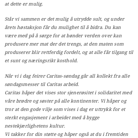
at dette er mulig.
Står vi sammen er det mulig å utrydde sult, og under
årets høstaksjon får du mulighet til å bidra. Du kan
være med på å sørge for at bønder verden over kan
produsere mer mat der det trengs, at den maten som
produserer blir rettferdig fordelt, og at alle får tilgang til
et sunt og næringsrikt kosthold.
Når vi i dag feirer Caritas-søndag går all kollekt fra alle
søndagsmesser til Caritas arbeid.
Caritas håper det vises stor sjenerøsitet i solidaritet med
våre brødre og søster på alle kontinenter. Vi håper og
tror at den gode vilje som vises i dag er uttrykk for et
sterkt engasjement i arbeidet med å bygge
nestekjærlighetens kultur.
Vi takker for din støtte og håper også at du i fremtiden