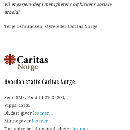
vil engasjere deg i menighetens og kirkens sosiale
arbeid!
Terje Osmundsen, styreleder Caritas Norge
Hvordan støtte Caritas Norge:
Send SMS: Food til 2160 (200,-)
Vipps: 12135
Bli fast giver
les mer…
Minnegaver
les mer…
For andre betalingsmuligheter
les mer…