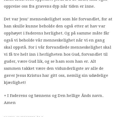
oppreise oss fra gravens dyp når tiden er inne.
Det var Jesu’ menneskelighet som ble forvandlet, for at
han skulle kunne beholde den også etter at hav var
opphøyet i Faderens herlighet. Og på samme måte får
også vi beholde vår menneskelighet når vi en gang
skal oppstå. For i vår forvandlede menneskelighet skal
vi få tre helt inn i herligheten hos Gud, forvandlet til
guder, være Gud lik, og se ham som han er. Alt
sammen takket være den vidunderligste av alle de
gaver Jesus Kristus har gitt oss, nemlig sin udødelige
kjærlighet!
+ I Faderens og Sønnens og Den hellige Ånds navn.
Amen