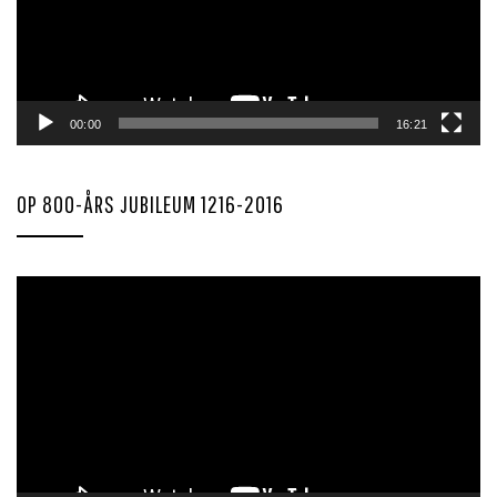
00:00
16:21
OP 800-ÅRS JUBILEUM 1216-2016
Videoavspiller