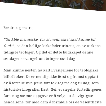
Brødre og søstre,
”Gud ble menneske, for at mennesket skal kunne bli
Gud!”
, sa den hellige kirkefader Irineus, en av Kirkens
tidligste teologer. Og det er dette budskapet denne
søndagens evangelium bringer oss i dag.
Man kunne nesten ha kalt Evangeliene for teologiske
billedbøker. De er nemlig ikke først og fremst opptatt
av å fortelle hva Jesus foretok seg fra dag til dag, som
historiske biografier flest. Nei, evangelie-fortellingenes
første og største oppgave er å velge ut de vigtigste
hendelsene, for med dem å formidle oss de vesentligste