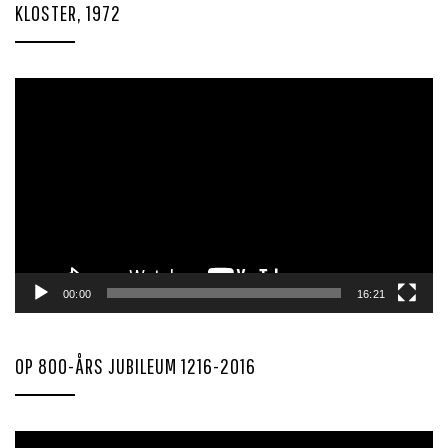
KLOSTER, 1972
Videoavspiller
00:00
16:21
OP 800-ÅRS JUBILEUM 1216-2016
Videoavspiller