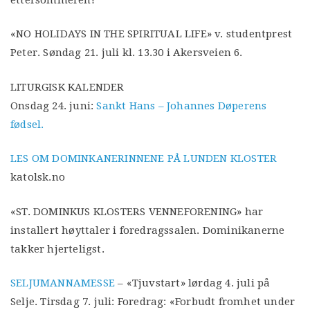
«NO HOLIDAYS IN THE SPIRITUAL LIFE» v. studentprest
Peter. Søndag 21. juli kl. 13.30 i Akersveien 6.
LITURGISK KALENDER
Onsdag 24. juni:
Sankt Hans – Johannes Døperens
fødsel.
LES OM DOMINKANERINNENE PÅ LUNDEN KLOSTER
katolsk.no
«ST. DOMINKUS KLOSTERS VENNEFORENING» har
installert høyttaler i foredragssalen. Dominikanerne
takker hjerteligst.
SELJUMANNAMESSE
– «Tjuvstart» lørdag 4. juli på
Selje. Tirsdag 7. juli: Foredrag: «Forbudt fromhet under