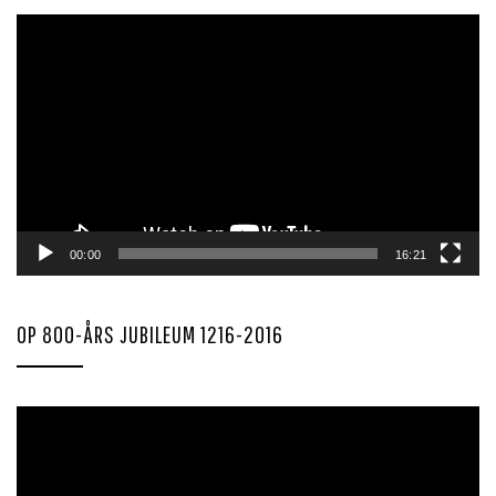
Videoavspiller
00:00
16:21
OP 800-ÅRS JUBILEUM 1216-2016
Videoavspiller