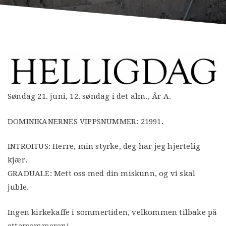
Søndag 21. juni, 12. søndag i det alm., År A.
DOMINIKANERNES VIPPSNUMMER: 21991.
INTROITUS: Herre, min styrke, deg har jeg hjertelig
kjær.
GRADUALE: Mett oss med din miskunn, og vi skal
juble.
Ingen kirkekaffe i sommertiden, velkommen tilbake på
ettersommeren!