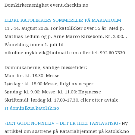
Domkirkemenighet event.checkin.no
ELDRE KATOLIKKERS SOMMERLEIR PÅ MARIAHOLM
11..-14. august 2026. For katolikker over 55 år. Med p.
Mathias Ledum og p. Arne Marco Kirsebom. Kr. 2500.-.
Påmelding innen 1. juli til
nikoline.myklevik@hotmail.com eller tel. 992 60 7330
Dominikanerne, vanlige messetider:
Man-fre: kl. 18.30: Messe
Lørdag : kl. 18.00:Messe, fulgt av vesper
Søndag: kl. 9.00: Messe, kl. 11.00: Høymesse
Skriftemål: lørdag kl. 17.00-17.30, eller etter avtale.
st.dominikus.katolsk.no
«DET GODE NONNELIV – DET ER HELT FANTASTISK!»
Ny
artikkel om søstrene på Katariahjemmet på katolsk.no