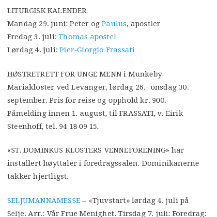
LITURGISK KALENDER
Mandag 29. juni: Peter og
Paulus
, apostler
Fredag 3. juli:
Thomas apostel
Lørdag 4. juli:
Pier-Giorgio Frassati
HØSTRETRETT FOR UNGE MENN i Munkeby
Mariakloster ved Levanger, lørdag 26.- onsdag 30.
september. Pris for reise og opphold kr. 900.—
Påmelding innen 1. august, til FRASSATI, v. Eirik
Steenhoff, tel. 94 18 09 15.
«ST. DOMINKUS KLOSTERS VENNEFORENING» har
installert høyttaler i foredragssalen. Dominikanerne
takker hjertligst.
SELJUMANNAMESSE
– «Tjuvstart» lørdag 4. juli på
Selje. Arr.: Vår Frue Menighet. Tirsdag 7. juli: Foredrag: