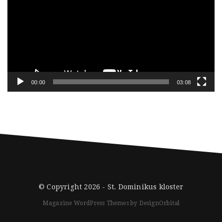
00:00
03:08
© Copyright 2026 -
St. Dominikus kloster
Magazine WordPress Themes
by DesignOrbital