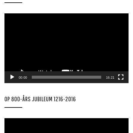
Videoavspiller
00:00
16:21
OP 800-ÅRS JUBILEUM 1216-2016
Videoavspiller