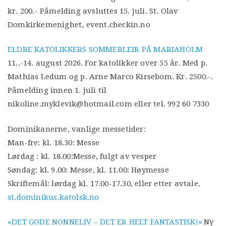
kr. 200.- Påmelding avsluttes 15. juli. St. Olav
Domkirkemenighet, event.checkin.no
ELDRE KATOLIKKERS SOMMERLEIR PÅ MARIAHOLM
11..-14. august 2026. For katolikker over 55 år. Med p.
Mathias Ledum og p. Arne Marco Kirsebom. Kr. 2500.-.
Påmelding innen 1. juli til
nikoline.myklevik@hotmail.com eller tel. 992 60 7330
Dominikanerne, vanlige messetider:
Man-fre: kl. 18.30: Messe
Lørdag : kl. 18.00:Messe, fulgt av vesper
Søndag: kl. 9.00: Messe, kl. 11.00: Høymesse
Skriftemål: lørdag kl. 17.00-17.30, eller etter avtale.
st.dominikus.katolsk.no
«DET GODE NONNELIV – DET ER HELT FANTASTISK!»
Ny