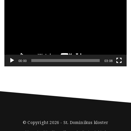
Videoavspiller
00:00
03:08
© Copyright 2026 -
St. Dominikus kloster