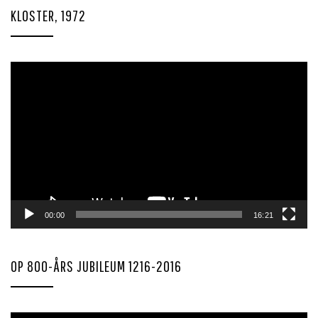
KLOSTER, 1972
Videoavspiller
00:00
16:21
OP 800-ÅRS JUBILEUM 1216-2016