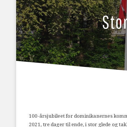
Sto
100-årsjubileet for dominikanernes kommu
2021, tre dager til ende, i stor glede og t