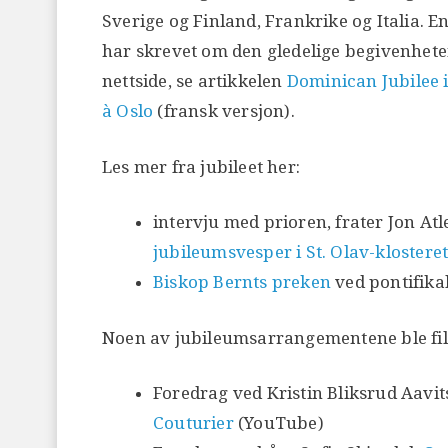
Sverige og Finland, Frankrike og Italia. 
har skrevet om den gledelige begivenhet
nettside, se artikkelen
Dominican Jubilee 
à Oslo
(fransk versjon).
Les mer fra jubileet her:
intervju med prioren, frater Jon At
jubileumsvesper i St. Olav-klostere
Biskop Bernts preken
ved pontifika
Noen av jubileumsarrangementene ble film
Foredrag ved Kristin Bliksrud Aavit
Couturier
(YouTube)