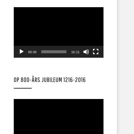
Videoavspiller
00:00
16:21
OP 800-ÅRS JUBILEUM 1216-2016
Videoavspiller