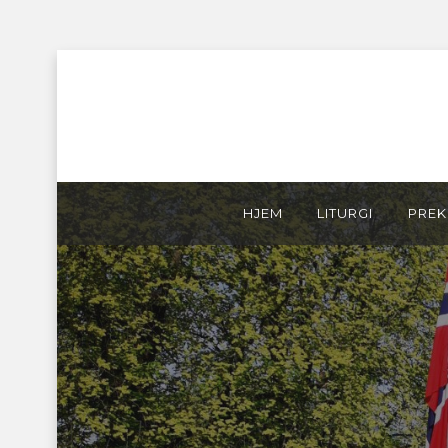
Skip
HJEM
LITURGI
PREK
to
content