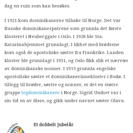
dag en ruin som kan besøkes.
I 1921 kom dominikanerne tilbake til Norge. Det var
franske dominikanerpatrene som grunnla det første
klosteret i Neuberggate i Oslo. I 1928 ble Sta.
Katarinahjemmet grunnlagt. I likhet med brødrene
kom også de apostoliske søstre fra Frankrike. Lunden
kloster ble grunnlagt i 1951, og Oslo fikk slik et nærvær
av dominikanske nonner. I 1953 grunnla engelske
apostoliske søstre et dominikanerinnekloster i Bodø. I
tillegg til brødre, søstre og nonner, er det en større
gruppe
legdominikanere
i Norge. Sigrid Undset var i
sin tid en av disse, og gikk under navnet søster Olava.
Et dobbelt jubelår