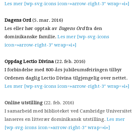
Les mer [wp-svg-icons icon=»arrow-right-3″ wrap=»i»]
Dagens Ord
(5. mar. 2016)
Les eller hør opptak av
Dagens Ord
fra den
dominikanske familie.
Les mer [wp-svg-icons
icon=»arrow-right-3″ wrap=»i»]
Oppdag Lectio Divina
(22. feb. 2016)
I forbindelse med 800-års jubileumsfeiringen tilbyr
Ordenen daglig Lectio Divina tilgjengelig over nettet.
Les mer [wp-svg-icons icon=»arrow-right-3″ wrap=»i»]
Online utstilling
(22. feb. 2016)
I samarbeid med biblioteket ved Cambridge Universitet
lanseres en litterær dominikansk utstilling.
Les mer
[wp-svg-icons icon=»arrow-right-3″ wrap=»i»]