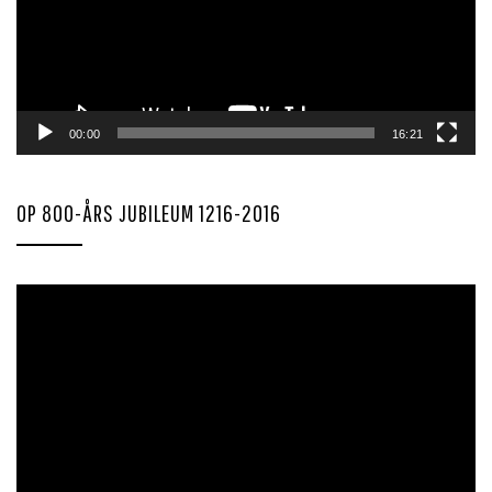
00:00
16:21
OP 800-ÅRS JUBILEUM 1216-2016
Videoavspiller