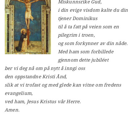
Miskunnsrike Gud,
i din evige visdom kalte du din
tjener Dominikus
til å ta fatt på veien som en
pilegrim i troen,
og som forkynner av din nåde.
Med ham som forbillede
gjennom dette jubiléet
ber vi deg nå om på nytt å inngi oss
den oppstandne Kristi Ånd,
slik at vi trofast og med glede kan vitne om fredens
evangelium,
ved ham, Jesus Kristus vår Herre.
Amen.