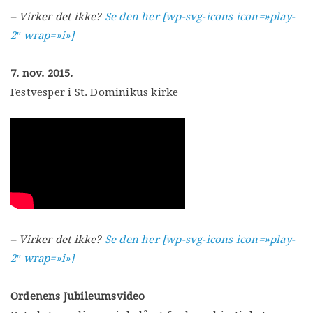
– Virker det ikke?
Se den her [wp-svg-icons icon=»play-
2″ wrap=»i»]
7. nov. 2015.
Festvesper i St. Dominikus kirke
– Virker det ikke?
Se den her [wp-svg-icons icon=»play-
2″ wrap=»i»]
Ordenens Jubileumsvideo