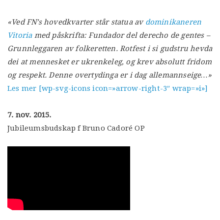
«Ved FN’s hovedkvarter står statua av
dominikaneren
Vitoria
med påskrifta: Fundador del derecho de gentes –
Grunnleggaren av folkeretten. Rotfest i si gudstru hevda
dei at mennesket er ukrenkeleg, og krev absolutt fridom
og respekt. Denne overtydinga er i dag allemannseige…»
Les mer [wp-svg-icons icon=»arrow-right-3″ wrap=»i»]
7. nov. 2015.
Jubileumsbudskap f Bruno Cadoré OP