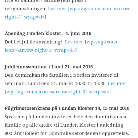
Hva er sannhet? Sannhetens plass i
religionsdialogen.
Les mer [wp-svg-icons icon=»arrow-
right-3″ wrap=»i»]
Åpendag Lunden kloster, 4. juni 2016
Dobbel jubileumsfeiring!
Les mer [wp-svg-icons
icon=»arrow-right-3″ wrap=»i»]
Jubileumsseminar i Lund 21. mai 2016
Den dominikanske familien i Norden inviterer til
seminar i Lund den 21. mai kl 10.30 til 15.30.
Les mer
[wp-svg-icons icon=»arrow-right-3″ wrap=»i»]
Pilgrimsrosenkrans på Lunden kloster 14, 15 mai 2016
Søstrene på Lunden inviterer hele den dominikanske
familie og alle andre til Lunden kloster i anledning
800-årsjubileet for Dominikanerordenens opprettelse.