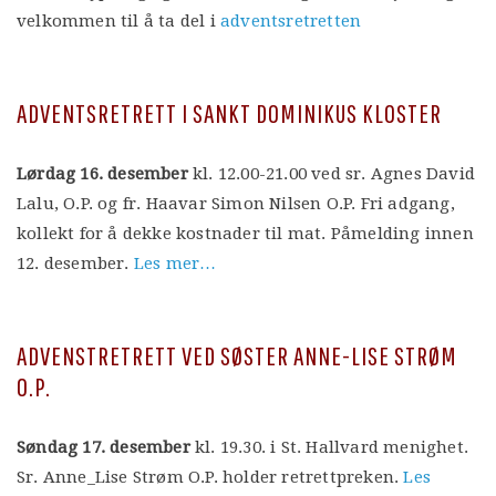
velkommen til å ta del i
adventsretretten
ADVENTSRETRETT I SANKT DOMINIKUS KLOSTER
Lørdag 16. desember
kl. 12.00-21.00 ved sr. Agnes David
Lalu, O.P. og fr. Haavar Simon Nilsen O.P. Fri adgang,
kollekt for å dekke kostnader til mat. Påmelding innen
12. desember.
Les mer…
ADVENSTRETRETT VED SØSTER ANNE-LISE STRØM
O.P.
Søndag 17. desember
kl. 19.30. i St. Hallvard menighet.
Sr. Anne_Lise Strøm O.P. holder retrettpreken.
Les