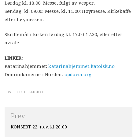
Lørdag kl. 18.00: Messe, fulgt av vesper.
Søndag: kl. 09.00: Messe, kl. 11.00: Høymesse. Kirkekaffe
etter høymessen.
Skriftemål i kirken lørdag kl. 17.00-17.30, eller etter
avtale.
LINKER:
Katarinahjemmet:
katarinahjemmet.katolsk.no
Dominikanerne i Norden:
opdacia.org
POSTED IN
HELLIGDAG
Innleggsnavigasjon
Prev
KONSERT 22. nov. kl 20.00