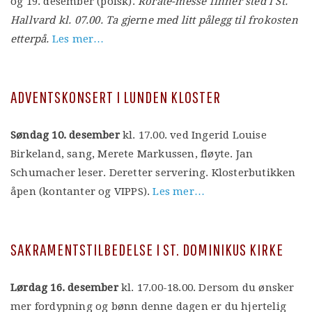
og 19. desember (polsk).
Rorate-messe finner sted i St.
Hallvard kl. 07.00. Ta gjerne med litt pålegg til frokosten
etterpå.
Les mer…
ADVENTSKONSERT I LUNDEN KLOSTER
Søndag 10. desember
kl. 17.00. ved Ingerid Louise
Birkeland, sang, Merete Markussen, fløyte. Jan
Schumacher leser. Deretter servering. Klosterbutikken
åpen (kontanter og VIPPS).
Les mer…
SAKRAMENTSTILBEDELSE I ST. DOMINIKUS KIRKE
Lørdag 16. desember
kl. 17.00-18.00. Dersom du ønsker
mer fordypning og bønn denne dagen er du hjertelig