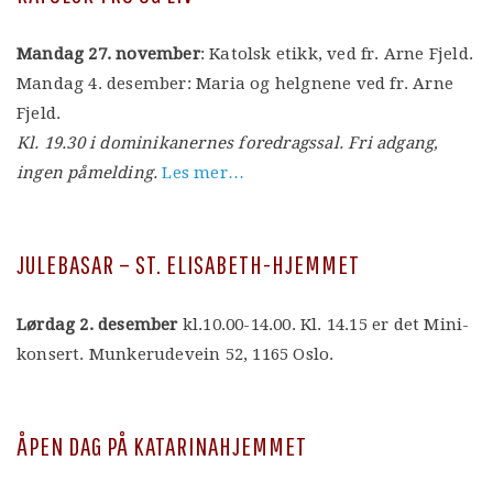
Mandag 27. november
: Katolsk etikk, ved fr. Arne Fjeld.
Mandag 4. desember: Maria og helgnene ved fr. Arne
Fjeld.
Kl. 19.30 i dominikanernes foredragssal. Fri adgang,
ingen påmelding.
Les mer…
JULEBASAR – ST. ELISABETH-HJEMMET
Lørdag 2. desember
kl.10.00-14.00. Kl. 14.15 er det Mini-
konsert. Munkerudevein 52, 1165 Oslo.
ÅPEN DAG PÅ KATARINAHJEMMET