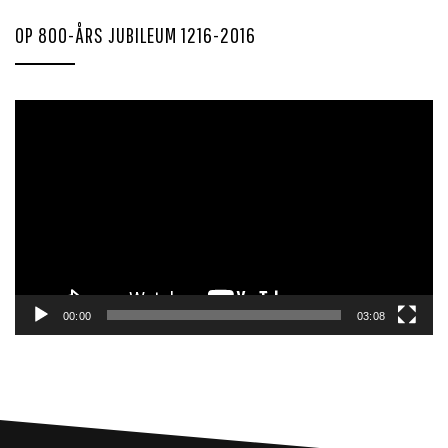
OP 800-ÅRS JUBILEUM 1216-2016
Videoavspiller
00:00
03:08