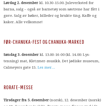
Lørdag 2. desember
kl. 10.30-15.00. Juleverksted for
barna, salg – også av barnetøy som søstrene har fått i
gave. Salg av bøker, billeder og brukte ting. Kaffe og
kaker. Alle velkomne!
FØR-CHANUKA-FEST OG CHANUKA-MARKED
Søndag 3. desember
kl. 13.00-16-00 (kl. 14.00: Lys-
tenning) mat, Kletzmer-musikk. Det jødiske museum,
Calmeyers gate 15.
Les mer…
RORATE-MESSE
Tirsdager fra 5. desember
(norsk), 12. desember (norsk)