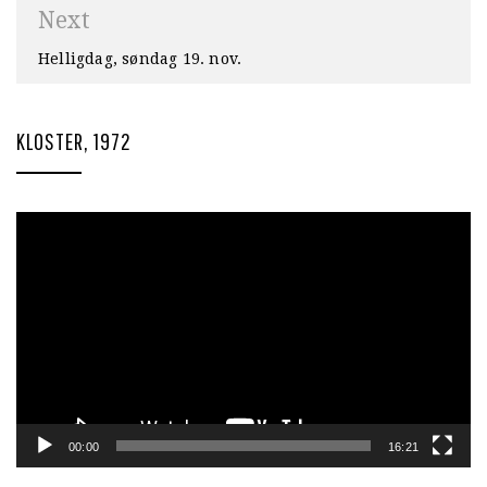
Next
Helligdag, søndag 19. nov.
KLOSTER, 1972
Videoavspiller
00:00
16:21