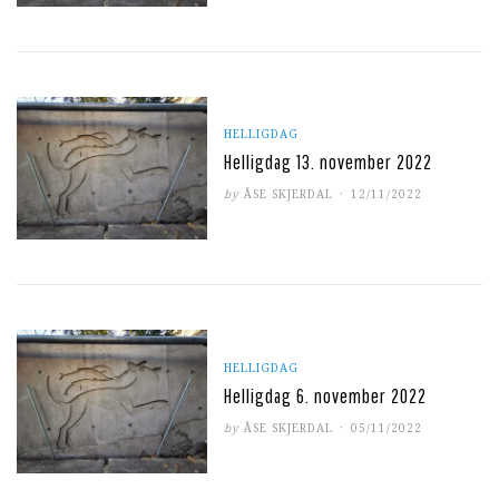
HELLIGDAG
Helligdag 13. november 2022
POSTED
by
ÅSE SKJERDAL
12/11/2022
ON
HELLIGDAG
Helligdag 6. november 2022
POSTED
by
ÅSE SKJERDAL
05/11/2022
ON