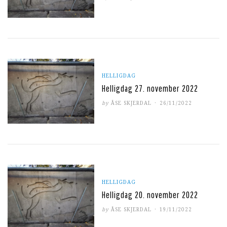
ON
HELLIGDAG
Helligdag 27. november 2022
POSTED
by
ÅSE SKJERDAL
26/11/2022
ON
HELLIGDAG
Helligdag 20. november 2022
POSTED
by
ÅSE SKJERDAL
19/11/2022
ON