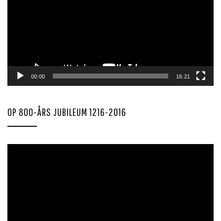
00:00
16:21
OP 800-ÅRS JUBILEUM 1216-2016
Videoavspiller